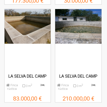
177.300,00 €
30.000,00 €
LA SELVA DEL CAMP
LA SELVA DEL CAMP
Finca
2
Finca
2
0 m
0 m
rústica
rústica
83.000,00 €
210.000,00 €