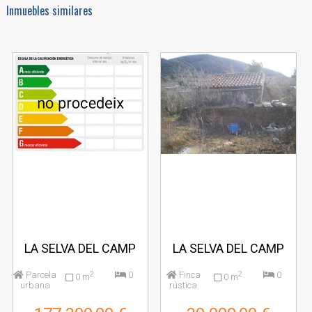
Inmuebles similares
LA SELVA DEL CAMP
LA SELVA DEL CAMP
Parcela
2
0
Finca
2
0
0 m
0 m
urbana
rústica